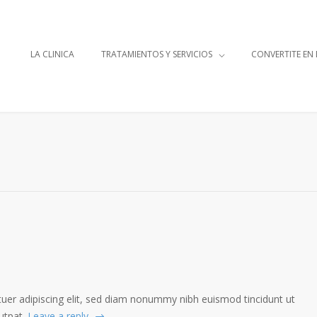
LA CLINICA
TRATAMIENTOS Y SERVICIOS
CONVERTITE EN
uer adipiscing elit, sed diam nonummy nibh euismod tincidunt ut
utpat.
Leave a reply