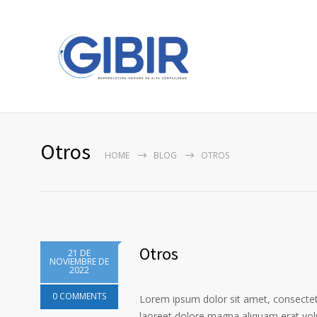
Otros
HOME
BLOG
OTROS
Otros
21 DE
NOVIEMBRE DE
2022
0 COMMENTS
Lorem ipsum dolor sit amet, consectet
laoreet dolore magna aliquam erat vol